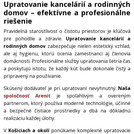
Upratovanie kancelárií a rodinných
domov – efektívne a profesionálne
riešenie
Pravidelná starostlivosť o čistotu priestorov je kľúčová
pre pohodlie a zdravie.
Upratovanie kancelárií a
rodinných domov
zabezpečuje nielen estetický vzhľad,
ale aj hygienu, ktorú ocenia zamestnanci aj členovia
domácnosti. Profesionálne služby upratovania šetria čas
a poskytujú istotu, že každý kút bude dokonale čistý a
pripravený na používanie.
Skúsený dodávateľ je pri upratovaní nevyhnutný.
Naša
spoločnosť Arenit
je spoľahlivým a overeným
partnerom, ktorý používa moderné technológie, účinné
a bezpečné čistiace prostriedky a dbá na dôkladnú
realizáciu každej úlohy.
V
Košiciach a okolí
ponúkame komplexné upratovacie