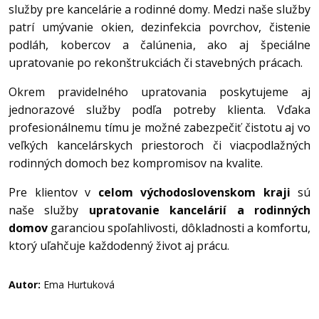
služby pre kancelárie a rodinné domy. Medzi naše služby
patrí umývanie okien, dezinfekcia povrchov, čistenie
podláh, kobercov a čalúnenia, ako aj špeciálne
upratovanie po rekonštrukciách či stavebných prácach.
Okrem pravidelného upratovania poskytujeme aj
jednorazové služby podľa potreby klienta. Vďaka
profesionálnemu tímu je možné zabezpečiť čistotu aj vo
veľkých kancelárskych priestoroch či viacpodlažných
rodinných domoch bez kompromisov na kvalite.
Pre klientov v
celom východoslovenskom kraji
sú
naše služby
upratovanie kancelárií a rodinných
domov
garanciou spoľahlivosti, dôkladnosti a komfortu,
ktorý uľahčuje každodenný život aj prácu.
Autor:
Ema Hurtuková