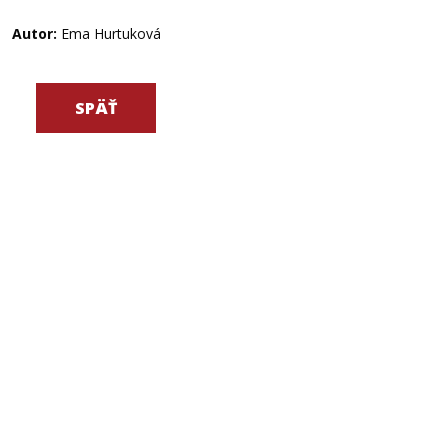
Autor:
Ema Hurtuková
SPÄŤ