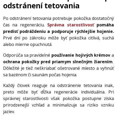
odstránení tetovania
Po odstránení tetovania potrebuje pokožka dostatočný
čas na regeneráciu.
Správna starostlivosť
pomáha
predísť podráždeniu a podporuje rýchlejšie hojenie.
Prvé dni po zákroku môže byť pokožka citlivá, suchá
alebo mierne opuchnutá.
Odporúča sa pravidelné
používanie hojivých krémov
a
ochrana pokožky pred priamym slnečným žiarením
.
Dôležité je tiež neškriabať ošetrované miesto a vyhnúť
sa bazénom či saunám počas hojenia.
Každý človek reaguje na odstránenie tetovania inak,
preto môže byť dĺžka regenerácie individuálna. Pri
správnej starostlivosti však pokožka postupne získa
prirodzenejší vzhľad a minimalizuje sa riziko vzniku
jaziev.