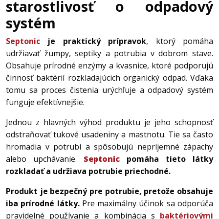
starostlivosť o odpadový
systém
Septonic
je praktický prípravok
, ktorý pomáha
udržiavať žumpy, septiky a potrubia v dobrom stave.
Obsahuje prírodné enzýmy a kvasnice, ktoré podporujú
činnosť baktérií rozkladajúcich organický odpad. Vďaka
tomu sa proces čistenia urýchľuje a odpadový systém
funguje efektívnejšie.
Jednou z hlavných výhod produktu je jeho schopnosť
odstraňovať tukové usadeniny a mastnotu. Tie sa často
hromadia v potrubí a spôsobujú nepríjemné zápachy
alebo upchávanie.
Septonic
pomáha tieto látky
rozkladať a udržiava potrubie priechodné.
Produkt je bezpečný pre potrubie, pretože obsahuje
iba prírodné látky.
Pre maximálny účinok sa odporúča
pravidelné používanie a kombinácia s
baktériovými