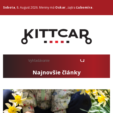
Sobota
, 8. August 2026.
Meniny má
Oskar
, zajtra
Ľubomíra
.
Najnovšie články