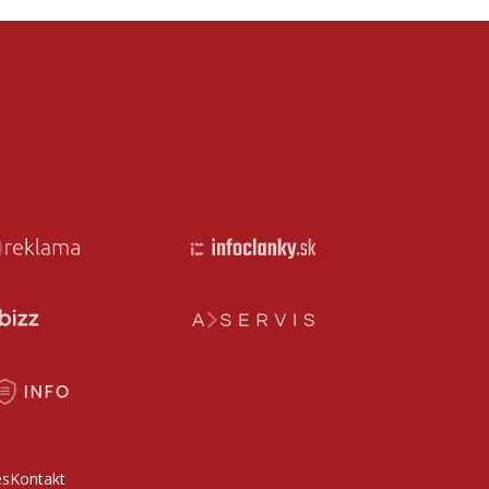
es
Kontakt