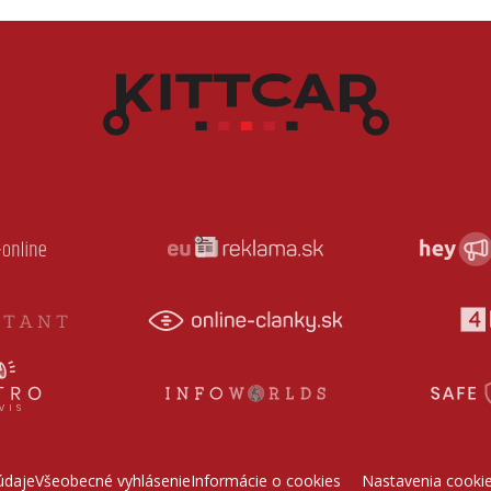
údaje
Všeobecné vyhlásenie
Informácie o cookies
Nastavenia cooki