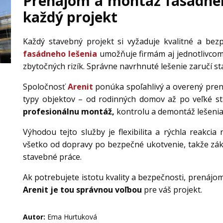
Prenájom a montáž fasádneho
každý projekt
Každý stavebný projekt si vyžaduje kvalitné a bez
fasádneho lešenia
umožňuje firmám aj jednotlivcom
zbytočných rizík. Správne navrhnuté lešenie zaručí sta
Spoločnosť
Arenit
ponúka spoľahlivý a overený pren
typy objektov – od rodinných domov až po veľké sta
profesionálnu montáž,
kontrolu a demontáž lešenia,
Výhodou tejto služby je flexibilita a rýchla reakcia
všetko od dopravy po bezpečné ukotvenie, takže zá
stavebné práce.
Ak potrebujete istotu kvality a bezpečnosti, prenáj
Arenit je tou správnou voľbou
pre váš projekt.
Autor:
Ema Hurtuková