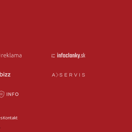
es
Kontakt