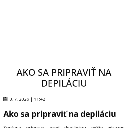
AKO SA PRIPRAVIŤ NA
DEPILÁCIU
3. 7. 2026 | 11:42
Ako sa pripraviť na depiláciu
Správna príprava pred depiláciou môže výrazne